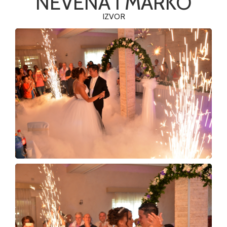
NEVENA I MARKO
IZVOR